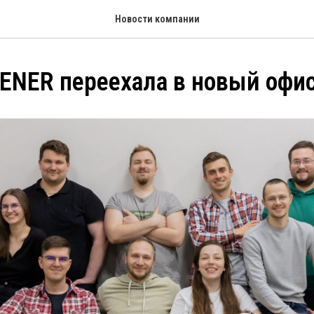
Новости компании
ENER переехала в новый офис