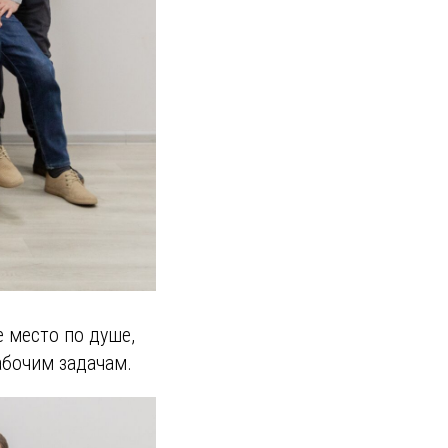
 место по душе,
абочим задачам.